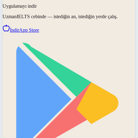
Uygulamayı indir
UzmanIELTS
cebinde — istediğin an, istediğin yerde çalış.
İndir
App Store