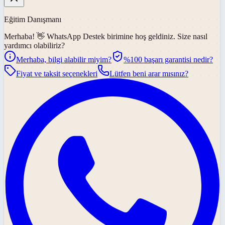
Eğitim Danışmanı
Merhaba! 👋
WhatsApp Destek
birimine hoş geldiniz. Size nasıl
yardımcı olabiliriz?
Merhaba, bilgi alabilir miyim?
%100 başarı garantisi nedir?
Fiyat ve taksit seçenekleri
Lütfen beni arar mısınız?