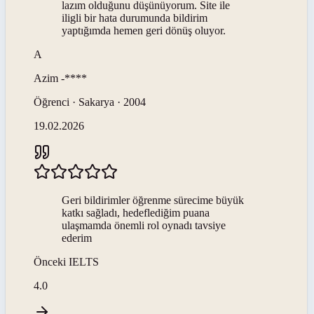
lazım olduğunu düşünüyorum. Site ile
iligli bir hata durumunda bildirim
yaptığımda hemen geri dönüş oluyor.
A
Azim
-****
Öğrenci · Sakarya · 2004
19.02.2026
Geri bildirimler öğrenme sürecime büyük
katkı sağladı, hedeflediğim puana
ulaşmamda önemli rol oynadı tavsiye
ederim
Önceki
IELTS
4.0