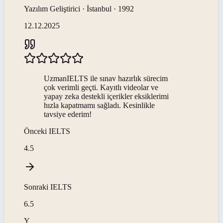
Yazılım Geliştirici · İstanbul · 1992
12.12.2025
UzmanIELTS ile sınav hazırlık sürecim
çok verimli geçti. Kayıtlı videolar ve
yapay zeka destekli içerikler eksiklerimi
hızla kapatmamı sağladı. Kesinlikle
tavsiye ederim!
Önceki
IELTS
4.5
Sonraki
IELTS
6.5
Y