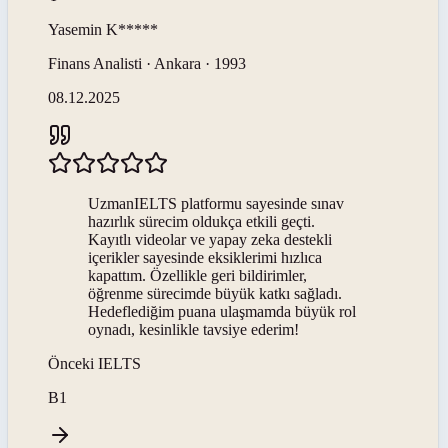
Yasemin
K*****
Finans Analisti · Ankara · 1993
08.12.2025
UzmanIELTS platformu sayesinde sınav
hazırlık sürecim oldukça etkili geçti.
Kayıtlı videolar ve yapay zeka destekli
içerikler sayesinde eksiklerimi hızlıca
kapattım. Özellikle geri bildirimler,
öğrenme sürecimde büyük katkı sağladı.
Hedeflediğim puana ulaşmamda büyük rol
oynadı, kesinlikle tavsiye ederim!
Önceki
IELTS
B1