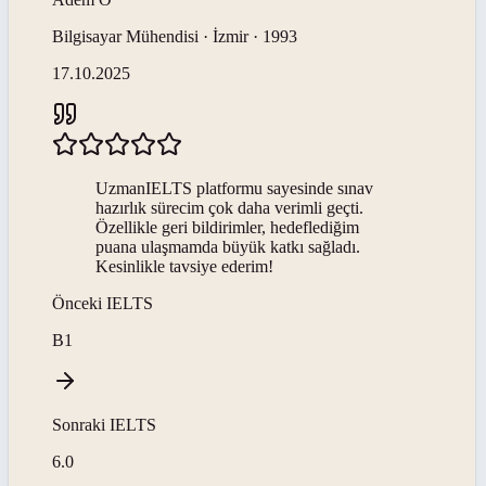
Bilgisayar Mühendisi · İzmir · 1993
17.10.2025
UzmanIELTS platformu sayesinde sınav
hazırlık sürecim çok daha verimli geçti.
Özellikle geri bildirimler, hedeflediğim
puana ulaşmamda büyük katkı sağladı.
Kesinlikle tavsiye ederim!
Önceki
IELTS
B1
Sonraki
IELTS
6.0