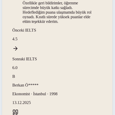
Özellikle geri bildirimler, öğrenme
sürecimde büyük katkı sağladı.
Hedeflediğim puana ulaşmamda büyük rol
oynadı. Kısıtlı sürede yüksek puanlar elde
ettim teşekkür ederim.
Önceki
IELTS
4.5
Sonraki
IELTS
6.0
B
Berkan
Ö*****
Ekonomist · İstanbul · 1998
13.12.2025