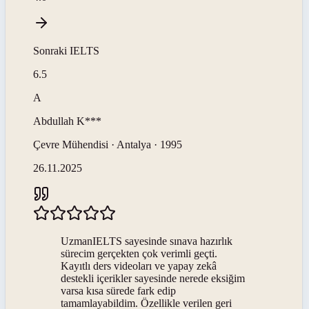
Sonraki
IELTS
6.5
A
Abdullah
K***
Çevre Mühendisi · Antalya · 1995
26.11.2025
UzmanIELTS sayesinde sınava hazırlık
sürecim gerçekten çok verimli geçti.
Kayıtlı ders videoları ve yapay zekâ
destekli içerikler sayesinde nerede eksiğim
varsa kısa sürede fark edip
tamamlayabildim. Özellikle verilen geri