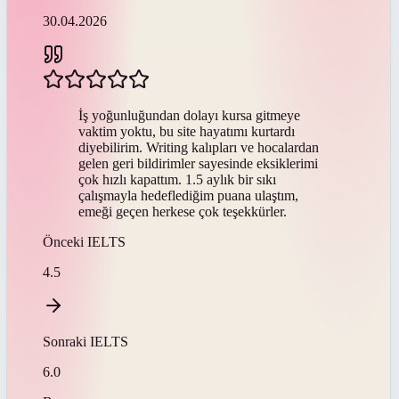
30.04.2026
İş yoğunluğundan dolayı kursa gitmeye
vaktim yoktu, bu site hayatımı kurtardı
diyebilirim. Writing kalıpları ve hocalardan
gelen geri bildirimler sayesinde eksiklerimi
çok hızlı kapattım. 1.5 aylık bir sıkı
çalışmayla hedeflediğim puana ulaştım,
emeği geçen herkese çok teşekkürler.
Önceki
IELTS
4.5
Sonraki
IELTS
6.0