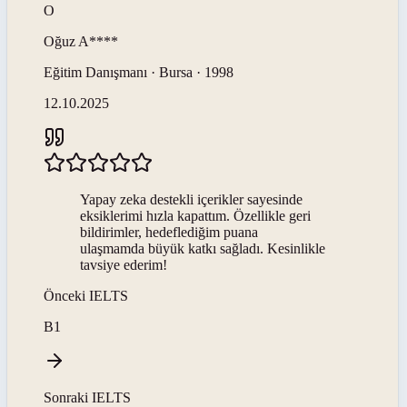
O
Oğuz
A****
Eğitim Danışmanı · Bursa · 1998
12.10.2025
Yapay zeka destekli içerikler sayesinde
eksiklerimi hızla kapattım. Özellikle geri
bildirimler, hedeflediğim puana
ulaşmamda büyük katkı sağladı. Kesinlikle
tavsiye ederim!
Önceki
IELTS
B1
Sonraki
IELTS