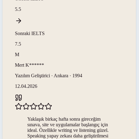
5.5
Sonraki
IELTS
7.5
M
Mert
K******
Yazılım Geliştirici · Ankara · 1994
12.04.2026
Yaklaşık birkaç hafta sonra gireceğim
sınava, site ve uygulamalar başlangıç için
ideal. Özellikle writing ve listening güzel.
Speaking yapay zekası daha geliştirilmesi