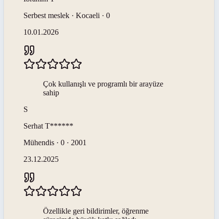
Serbest meslek · Kocaeli · 0
10.01.2026
Çok kullanışlı ve programlı bir arayüze
sahip
S
Serhat
T******
Mühendis · 0 · 2001
23.12.2025
Özellikle geri bildirimler, öğrenme