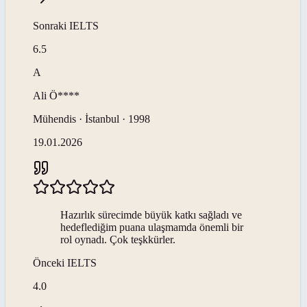
Sonraki
IELTS
6.5
A
Ali
Ö****
Mühendis · İstanbul · 1998
19.01.2026
Hazırlık sürecimde büyük katkı sağladı ve
hedeflediğim puana ulaşmamda önemli bir
rol oynadı. Çok teşkkürler.
Önceki
IELTS
4.0