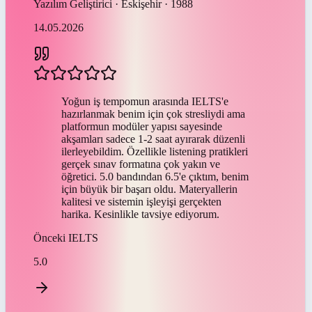
Yazılım Geliştirici · Eskişehir · 1988
14.05.2026
Yoğun iş tempomun arasında IELTS'e
hazırlanmak benim için çok stresliydi ama
platformun modüler yapısı sayesinde
akşamları sadece 1-2 saat ayırarak düzenli
ilerleyebildim. Özellikle listening pratikleri
gerçek sınav formatına çok yakın ve
öğretici. 5.0 bandından 6.5'e çıktım, benim
için büyük bir başarı oldu. Materyallerin
kalitesi ve sistemin işleyişi gerçekten
harika. Kesinlikle tavsiye ediyorum.
Önceki
IELTS
5.0