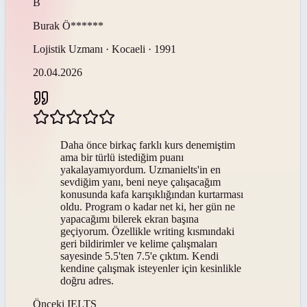
B
Burak
Ö******
Lojistik Uzmanı · Kocaeli · 1991
20.04.2026
Daha önce birkaç farklı kurs denemiştim
ama bir türlü istediğim puanı
yakalayamıyordum. Uzmanielts'in en
sevdiğim yanı, beni neye çalışacağım
konusunda kafa karışıklığından kurtarması
oldu. Program o kadar net ki, her gün ne
yapacağımı bilerek ekran başına
geçiyorum. Özellikle writing kısmındaki
geri bildirimler ve kelime çalışmaları
sayesinde 5.5'ten 7.5'e çıktım. Kendi
kendine çalışmak isteyenler için kesinlikle
doğru adres.
Önceki
IELTS