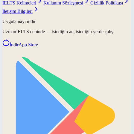
IELTS Kelimeleri
Kullanım Sözleşmesi
Gizlilik Politikası
İletişim Bilgileri
Uygulamayı indir
UzmanIELTS
cebinde — istediğin an, istediğin yerde çalış.
İndir
App Store