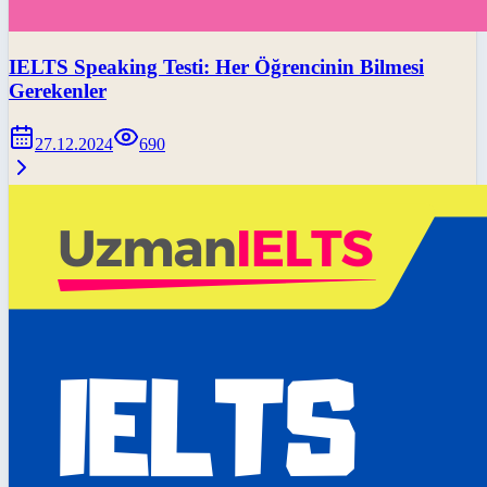
IELTS Speaking Testi: Her Öğrencinin Bilmesi
Gerekenler
27.12.2024
690