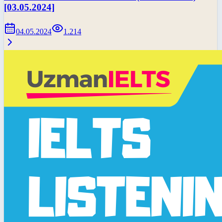
[03.05.2024]
04.05.2024
1.214