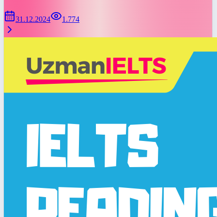
31.12.2024
1.774