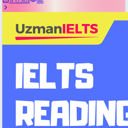
31.12.2024
986