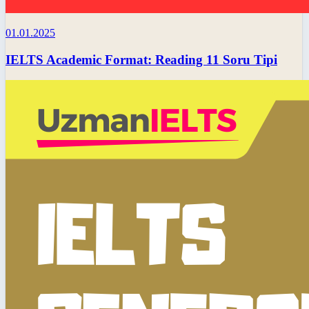
01.01.2025
IELTS Academic Format: Reading 11 Soru Tipi