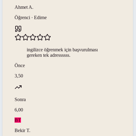
Ahmet
A
.
Öğrenci · Edirne
ingilizce öğrenmek için başvurulması
gereken tek adressssss.
Önce
3,50
Sonra
6,00
BT
Bekir
T
.