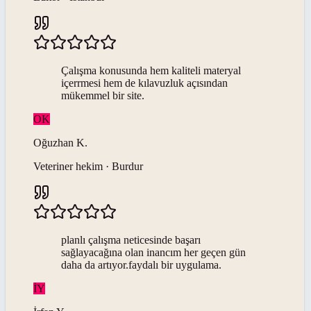
Çalışma konusunda hem kaliteli materyal
içerrmesi hem de kılavuzluk açısından
mükemmel bir site.
OK
Oğuzhan
K
.
Veteriner hekim · Burdur
planlı çalışma neticesinde başarı
sağlayacağına olan inancım her geçen gün
daha da artıyor.faydalı bir uygulama.
İY