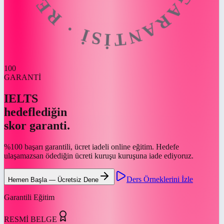
100
GARANTİ
IELTS
hedeflediğin
skor garanti.
%100 başarı garantili, ücret iadeli online eğitim. Hedefe
ulaşamazsan ödediğin ücreti kuruşu kuruşuna iade ediyoruz.
Ders Örneklerini İzle
Hemen Başla — Ücretsiz Dene
Garantili Eğitim
RESMİ BELGE