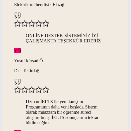
Elektrik mühendisi · Elazığ
ONLİNE DESTEK SİSTEMİNİZ İYİ
ÇALIŞMAKTA TEŞEKKÜR EDERİZ
YÖ
Yusuf kürşad
Ö
.
Dr · Tekirdağ
Uzman İELTS ile yeni tanıştım.
Programımın daha yeni başladı. Sistem
olarak muazzam bir öğrenme süreci
oluşturulmuş. İELTS sonuçlarımı tekrar
bildireceğim.