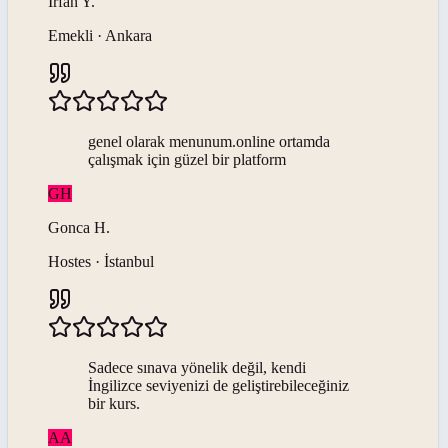
İrfan
Y
.
Emekli · Ankara
genel olarak menunum.online ortamda
çalışmak için güzel bir platform
GH
Gonca
H
.
Hostes · İstanbul
Sadece sınava yönelik değil, kendi
İngilizce seviyenizi de geliştirebileceğiniz
bir kurs.
AA