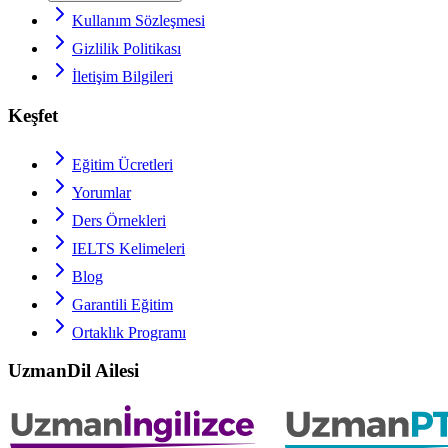
Kullanım Sözleşmesi
Gizlilik Politikası
İletişim Bilgileri
Keşfet
Eğitim Ücretleri
Yorumlar
Ders Örnekleri
IELTS
Kelimeleri
Blog
Garantili Eğitim
Ortaklık Programı
UzmanDil Ailesi