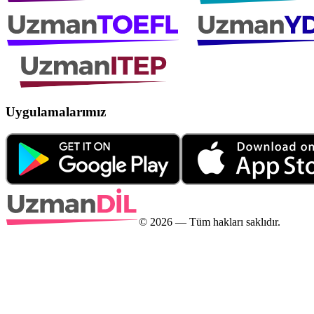
Uygulamalarımız
©
2026
— Tüm hakları saklıdır.