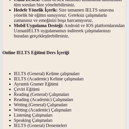
tüm soruları bize yöneltebilirsiniz.
Hedefe Yönelik İçerik:
Size tamamen IELTS sınavına
yönelik bir eğitim sunuyoruz. Gereksiz çalışmalarla
zamanınız ve emeğinizi boşa harcamıyoruz.
Mobil Uygulama Desteği:
Android ve IOS platformlarından
UzmanIELTS uygulamamızı indirerek çalışmalarınızı
buradan gerçekleştirebilirsiniz.
Online IELTS Eğitimi Ders İçeriği
IELTS (General) Kelime çalışmaları
IELTS (Academic) Kelime çalışmaları
Ayrıntılı Gramer Eğitimi
Çeviri Eğitimi
Reading (General) Çalışmaları
Reading (Academic) Çalışmaları
Writing (General) Çalışmaları
Writing (Academic) Çalışmaları
Listening Çalışmaları
Speaking Çalışmaları
IELTS (General) Denemeleri