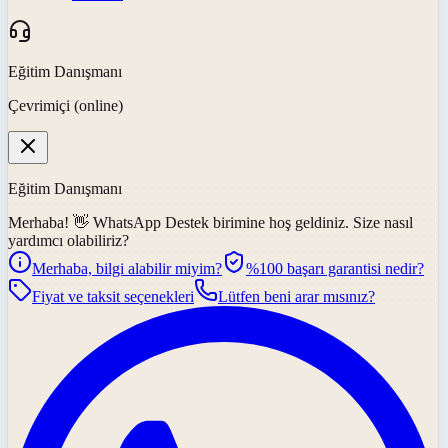
Eğitim Danışmanı
Çevrimiçi (online)
Eğitim Danışmanı
Merhaba! 👋
WhatsApp Destek
birimine hoş geldiniz. Size nasıl
yardımcı olabiliriz?
Merhaba, bilgi alabilir miyim?
%100 başarı garantisi nedir?
Fiyat ve taksit seçenekleri
Lütfen beni arar mısınız?