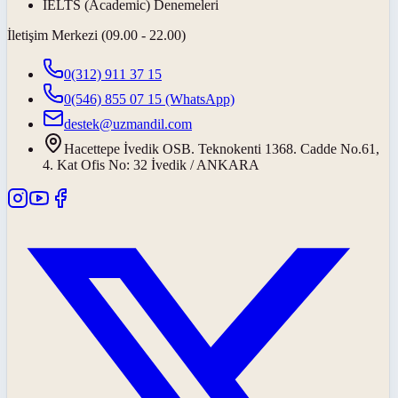
IELTS (Academic) Denemeleri
İletişim Merkezi (09.00 - 22.00)
0(312) 911 37 15
0(546) 855 07 15
(WhatsApp)
destek@uzmandil.com
Hacettepe İvedik OSB. Teknokenti 1368. Cadde No.61,
4. Kat Ofis No: 32 İvedik / ANKARA