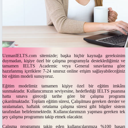
UzmanIELTS.com
sitemizde; başka hiçbir kaynağa gereksinim
duymadan, kişiye özel bir çalışma programıyla desteklediğimiz ve
tamamen
IELTS Academic
veya
General
sınavlarına göre
hazırlanmış içeriklere
7-24 sınırsız online
erişim sağlayabileceğiniz
bir eğitim modeli sunuyoruz.
Eğitim modelimiz tamamen kişiye özel bir eğitim imkânı
sunmaktadır. Kullanıcımızın seviyesine, hedeflediği
IELTS
puanına
hatta sınava gireceği tarihe göre bir çalışma programı
çıkarılmaktadır. Toplam eğitim süresi, Çalışılması gereken dersler ve
sıralamaları, haftalık ortalama çalışma süresi gibi bilgiler sistem
tarafından belirlenmektedir. Kullanıcılarımızın yapması gereken tek
şey çalışma programını takip etmek olacaktır.
Çalışma programını takip eden kullanıcılarımıza %100 başarı