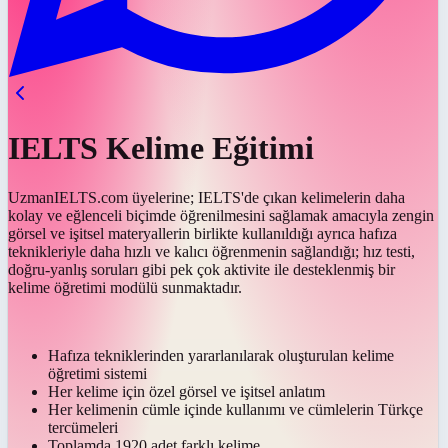
IELTS Kelime Eğitimi
UzmanIELTS.com üyelerine; IELTS'de çıkan kelimelerin daha
kolay ve eğlenceli biçimde öğrenilmesini sağlamak amacıyla zengin
görsel ve işitsel materyallerin birlikte kullanıldığı ayrıca hafıza
teknikleriyle daha hızlı ve kalıcı öğrenmenin sağlandığı; hız testi,
doğru-yanlış soruları gibi pek çok aktivite ile desteklenmiş bir
kelime öğretimi modülü sunmaktadır.
Hafıza tekniklerinden yararlanılarak oluşturulan kelime
öğretimi sistemi
Her kelime için özel görsel ve işitsel anlatım
Her kelimenin cümle içinde kullanımı ve cümlelerin Türkçe
tercümeleri
Toplamda 1920 adet farklı kelime