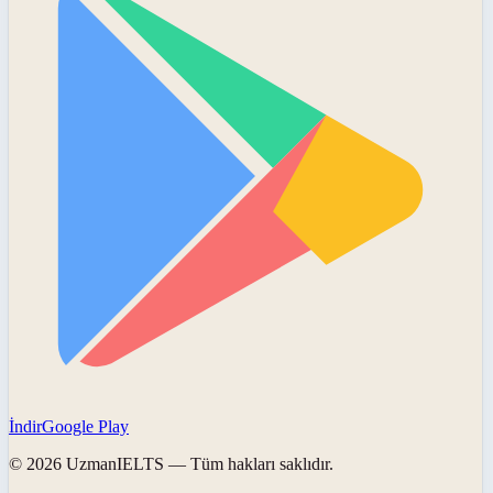
İndir
Google Play
©
2026
UzmanIELTS
— Tüm hakları saklıdır.