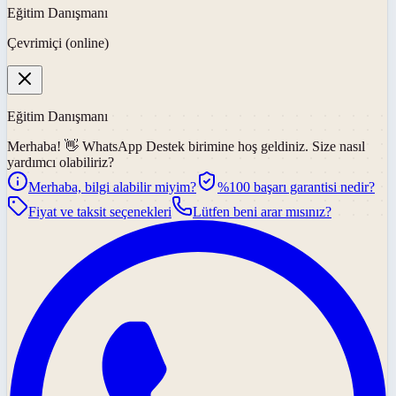
Eğitim Danışmanı
Çevrimiçi (online)
Eğitim Danışmanı
Merhaba! 👋
WhatsApp Destek
birimine hoş geldiniz. Size nasıl
yardımcı olabiliriz?
Merhaba, bilgi alabilir miyim?
%100 başarı garantisi nedir?
Fiyat ve taksit seçenekleri
Lütfen beni arar mısınız?