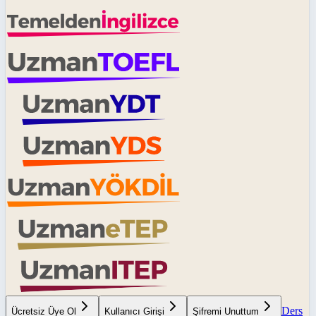
Ders
Ücretsiz Üye Ol
Kullanıcı Girişi
Şifremi Unuttum