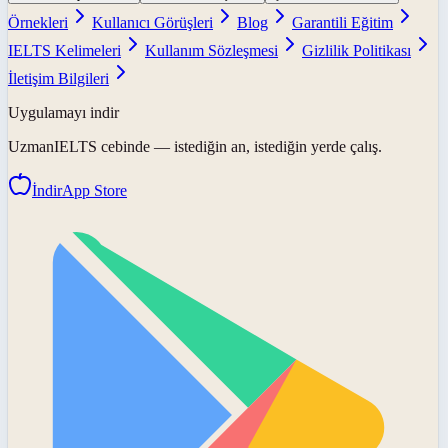
Örnekleri
Kullanıcı Görüşleri
Blog
Garantili Eğitim
IELTS Kelimeleri
Kullanım Sözleşmesi
Gizlilik Politikası
İletişim Bilgileri
Uygulamayı indir
UzmanIELTS
cebinde — istediğin an, istediğin yerde çalış.
İndir
App Store