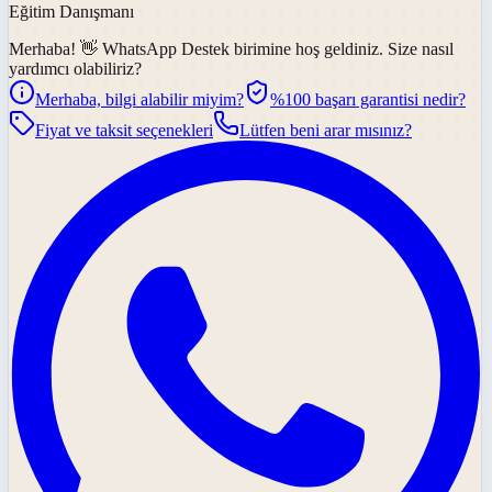
Eğitim Danışmanı
Merhaba! 👋
WhatsApp Destek
birimine hoş geldiniz. Size nasıl
yardımcı olabiliriz?
Merhaba, bilgi alabilir miyim?
%100 başarı garantisi nedir?
Fiyat ve taksit seçenekleri
Lütfen beni arar mısınız?