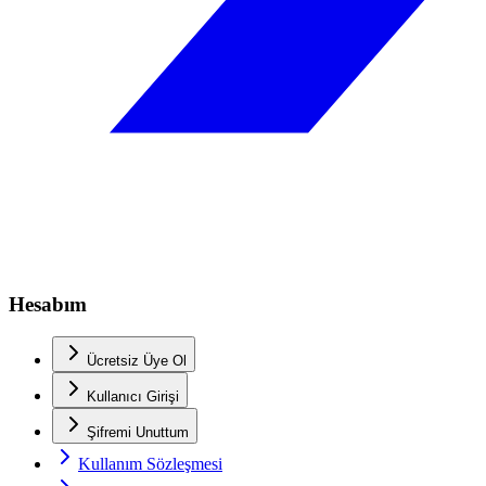
Hesabım
Ücretsiz Üye Ol
Kullanıcı Girişi
Şifremi Unuttum
Kullanım Sözleşmesi