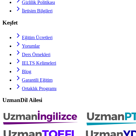
Gizlilik Politikası
İletişim Bilgileri
Keşfet
Eğitim Ücretleri
Yorumlar
Ders Örnekleri
IELTS
Kelimeleri
Blog
Garantili Eğitim
Ortaklık Programı
UzmanDil Ailesi