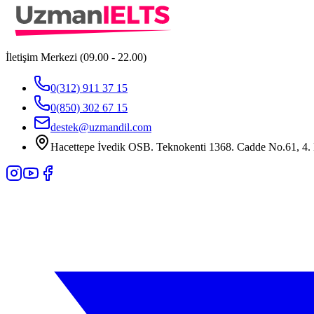
İletişim Merkezi (09.00 - 22.00)
0(312) 911 37 15
0(850) 302 67 15
destek@uzmandil.com
Hacettepe İvedik OSB. Teknokenti 1368. Cadde No.61, 4