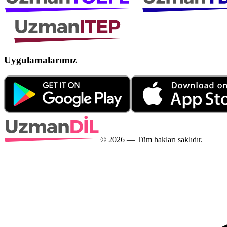
Uygulamalarımız
©
2026
— Tüm hakları saklıdır.