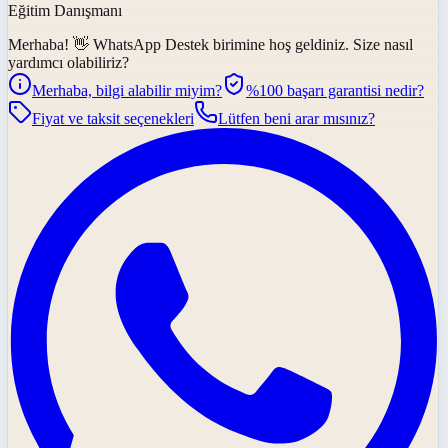
Eğitim Danışmanı
Merhaba! 👋
WhatsApp Destek
birimine hoş geldiniz. Size nasıl
yardımcı olabiliriz?
Merhaba, bilgi alabilir miyim?
%100 başarı garantisi nedir?
Fiyat ve taksit seçenekleri
Lütfen beni arar mısınız?