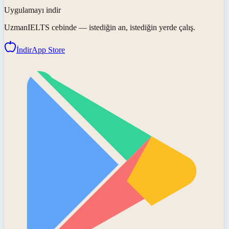
Uygulamayı indir
UzmanIELTS
cebinde — istediğin an, istediğin yerde çalış.
İndir
App Store