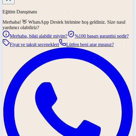
Eğitim Danışmanı
Merhaba! 👋
WhatsApp Destek
birimine hoş geldiniz. Size nasıl
yardımcı olabiliriz?
Merhaba, bilgi alabilir miyim?
%100 başarı garantisi nedir?
Fiyat ve taksit seçenekleri
Lütfen beni arar mısınız?