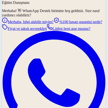
Eğitim Danışmanı
Merhaba! 👋
WhatsApp Destek
birimine hoş geldiniz. Size nasıl
yardımcı olabiliriz?
Merhaba, bilgi alabilir miyim?
%100 başarı garantisi nedir?
Fiyat ve taksit seçenekleri
Lütfen beni arar mısınız?