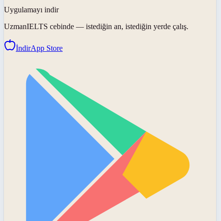
Uygulamayı indir
UzmanIELTS
cebinde — istediğin an, istediğin yerde çalış.
İndir
App Store