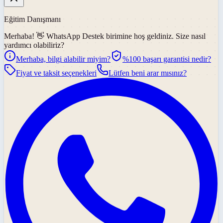
Eğitim Danışmanı
Merhaba! 👋
WhatsApp Destek
birimine hoş geldiniz. Size nasıl
yardımcı olabiliriz?
Merhaba, bilgi alabilir miyim?
%100 başarı garantisi nedir?
Fiyat ve taksit seçenekleri
Lütfen beni arar mısınız?