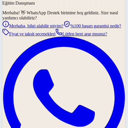
Eğitim Danışmanı
Merhaba! 👋
WhatsApp Destek
birimine hoş geldiniz. Size nasıl
yardımcı olabiliriz?
Merhaba, bilgi alabilir miyim?
%100 başarı garantisi nedir?
Fiyat ve taksit seçenekleri
Lütfen beni arar mısınız?