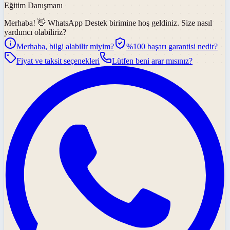
Eğitim Danışmanı
Merhaba! 👋
WhatsApp Destek
birimine hoş geldiniz. Size nasıl
yardımcı olabiliriz?
Merhaba, bilgi alabilir miyim?
%100 başarı garantisi nedir?
Fiyat ve taksit seçenekleri
Lütfen beni arar mısınız?