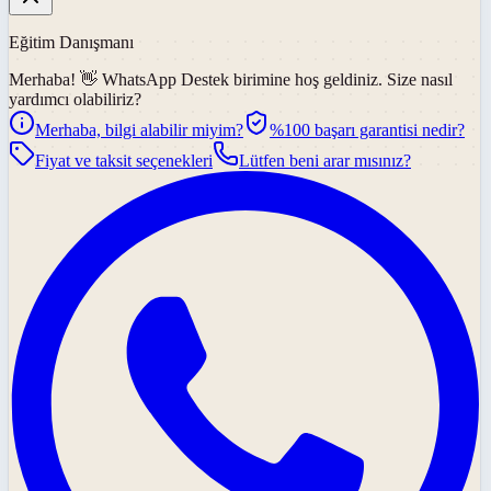
Eğitim Danışmanı
Merhaba! 👋
WhatsApp Destek
birimine hoş geldiniz. Size nasıl
yardımcı olabiliriz?
Merhaba, bilgi alabilir miyim?
%100 başarı garantisi nedir?
Fiyat ve taksit seçenekleri
Lütfen beni arar mısınız?