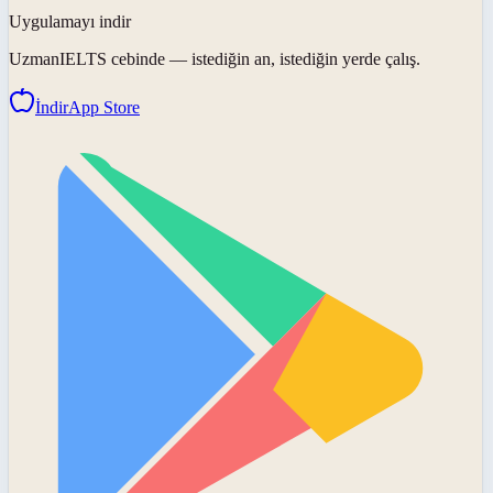
Uygulamayı indir
UzmanIELTS
cebinde — istediğin an, istediğin yerde çalış.
İndir
App Store