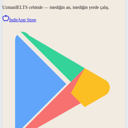
UzmanIELTS
cebinde — istediğin an, istediğin yerde çalış.
İndir
App Store