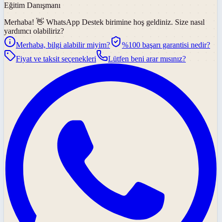
Eğitim Danışmanı
Merhaba! 👋
WhatsApp Destek
birimine hoş geldiniz. Size nasıl
yardımcı olabiliriz?
Merhaba, bilgi alabilir miyim?
%100 başarı garantisi nedir?
Fiyat ve taksit seçenekleri
Lütfen beni arar mısınız?