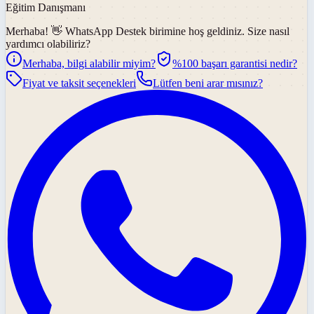
Eğitim Danışmanı
Merhaba! 👋
WhatsApp Destek
birimine hoş geldiniz. Size nasıl
yardımcı olabiliriz?
Merhaba, bilgi alabilir miyim?
%100 başarı garantisi nedir?
Fiyat ve taksit seçenekleri
Lütfen beni arar mısınız?