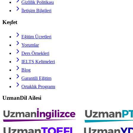
Gizlilik Politikası
İletişim Bilgileri
Keşfet
Eğitim Ücretleri
Yorumlar
Ders Örnekleri
IELTS
Kelimeleri
Blog
Garantili Eğitim
Ortaklık Programı
UzmanDil Ailesi