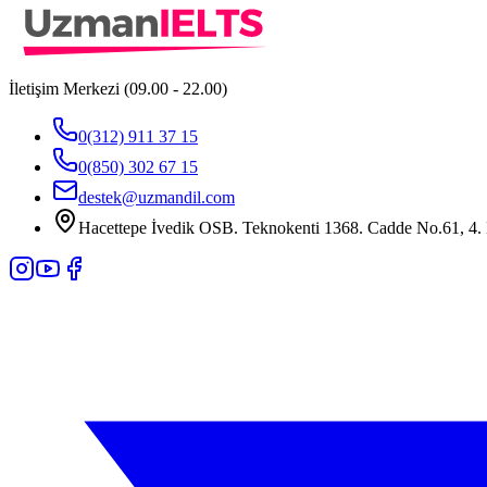
İletişim Merkezi (09.00 - 22.00)
0(312) 911 37 15
0(850) 302 67 15
destek@uzmandil.com
Hacettepe İvedik OSB. Teknokenti 1368. Cadde No.61, 4