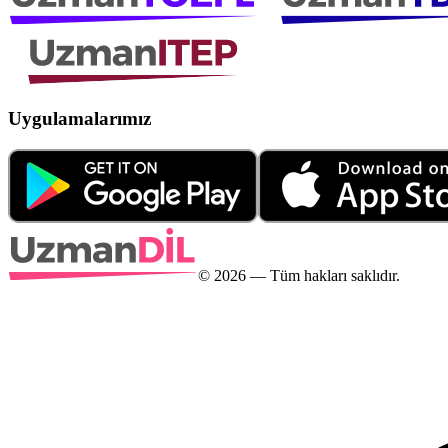
Uygulamalarımız
©
2026
— Tüm hakları saklıdır.