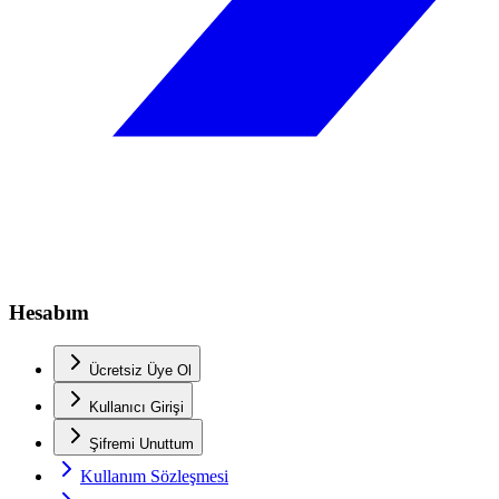
Hesabım
Ücretsiz Üye Ol
Kullanıcı Girişi
Şifremi Unuttum
Kullanım Sözleşmesi