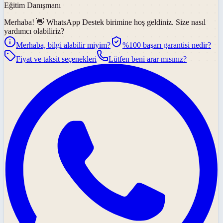
Eğitim Danışmanı
Merhaba! 👋
WhatsApp Destek
birimine hoş geldiniz. Size nasıl
yardımcı olabiliriz?
Merhaba, bilgi alabilir miyim?
%100 başarı garantisi nedir?
Fiyat ve taksit seçenekleri
Lütfen beni arar mısınız?