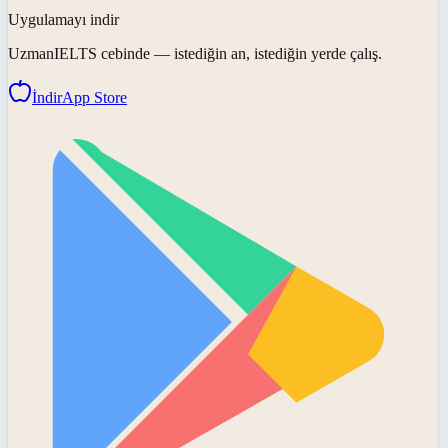
Uygulamayı indir
UzmanIELTS
cebinde — istediğin an, istediğin yerde çalış.
İndir
App Store