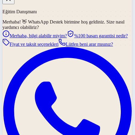
Eğitim Danışmanı
Merhaba! 👋
WhatsApp Destek
birimine hoş geldiniz. Size nasıl
yardımcı olabiliriz?
Merhaba, bilgi alabilir miyim?
%100 başarı garantisi nedir?
Fiyat ve taksit seçenekleri
Lütfen beni arar mısınız?