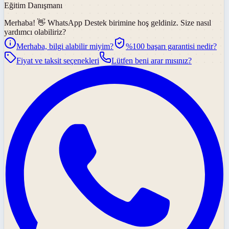
Eğitim Danışmanı
Merhaba! 👋
WhatsApp Destek
birimine hoş geldiniz. Size nasıl
yardımcı olabiliriz?
Merhaba, bilgi alabilir miyim?
%100 başarı garantisi nedir?
Fiyat ve taksit seçenekleri
Lütfen beni arar mısınız?