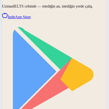
UzmanIELTS
cebinde — istediğin an, istediğin yerde çalış.
İndir
App Store