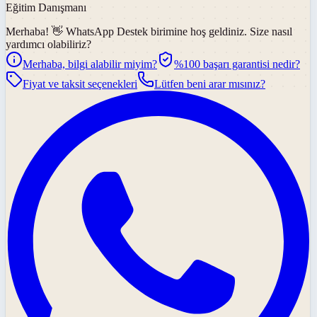
Eğitim Danışmanı
Merhaba! 👋
WhatsApp Destek
birimine hoş geldiniz. Size nasıl
yardımcı olabiliriz?
Merhaba, bilgi alabilir miyim?
%100 başarı garantisi nedir?
Fiyat ve taksit seçenekleri
Lütfen beni arar mısınız?