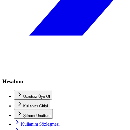
Hesabım
Ücretsiz Üye Ol
Kullanıcı Girişi
Şifremi Unuttum
Kullanım Sözleşmesi