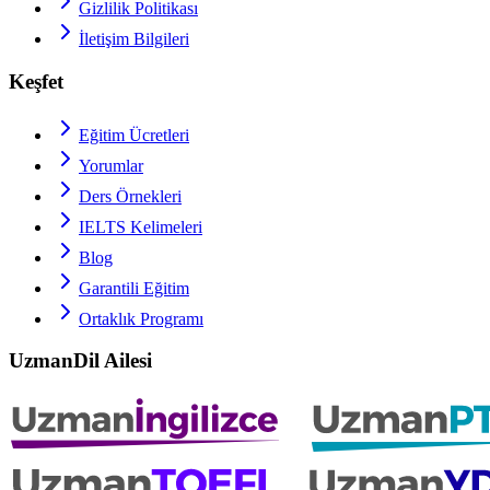
Gizlilik Politikası
İletişim Bilgileri
Keşfet
Eğitim Ücretleri
Yorumlar
Ders Örnekleri
IELTS
Kelimeleri
Blog
Garantili Eğitim
Ortaklık Programı
UzmanDil Ailesi