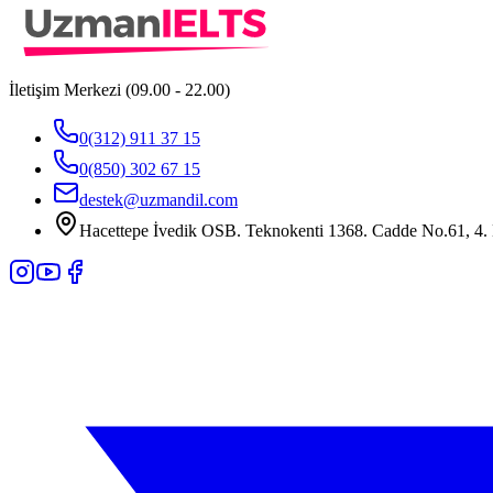
İletişim Merkezi (09.00 - 22.00)
0(312) 911 37 15
0(850) 302 67 15
destek@uzmandil.com
Hacettepe İvedik OSB. Teknokenti 1368. Cadde No.61, 4