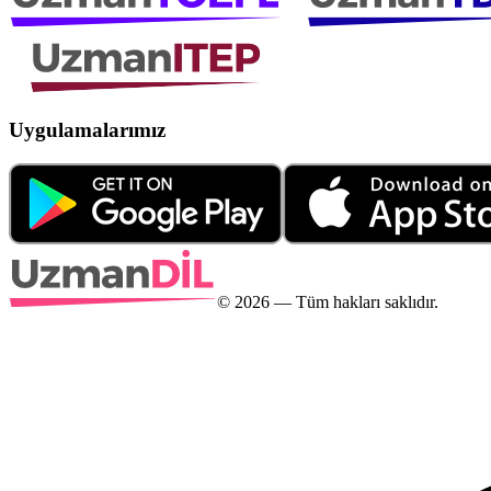
Uygulamalarımız
©
2026
— Tüm hakları saklıdır.