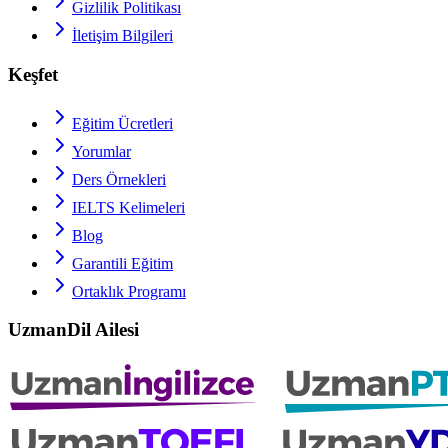
Gizlilik Politikası
İletişim Bilgileri
Keşfet
Eğitim Ücretleri
Yorumlar
Ders Örnekleri
IELTS
Kelimeleri
Blog
Garantili Eğitim
Ortaklık Programı
UzmanDil Ailesi