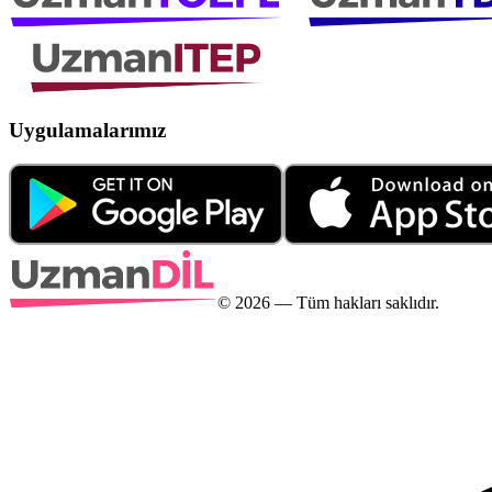
Uygulamalarımız
©
2026
— Tüm hakları saklıdır.