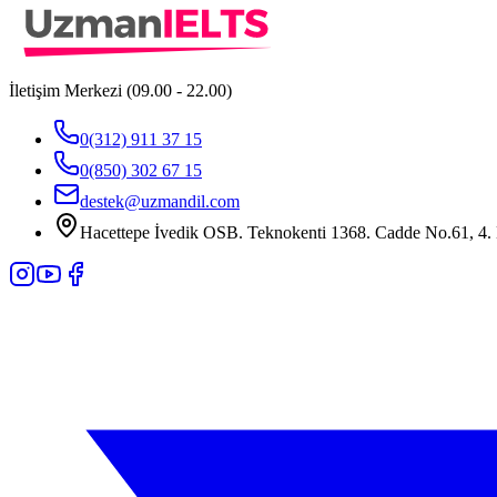
İletişim Merkezi (09.00 - 22.00)
0(312) 911 37 15
0(850) 302 67 15
destek@uzmandil.com
Hacettepe İvedik OSB. Teknokenti 1368. Cadde No.61, 4