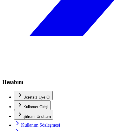
Hesabım
Ücretsiz Üye Ol
Kullanıcı Girişi
Şifremi Unuttum
Kullanım Sözleşmesi