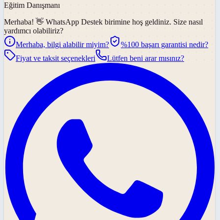
Eğitim Danışmanı
Merhaba! 👋
WhatsApp Destek
birimine hoş geldiniz. Size nasıl
yardımcı olabiliriz?
Merhaba, bilgi alabilir miyim?
%100 başarı garantisi nedir?
Fiyat ve taksit seçenekleri
Lütfen beni arar mısınız?