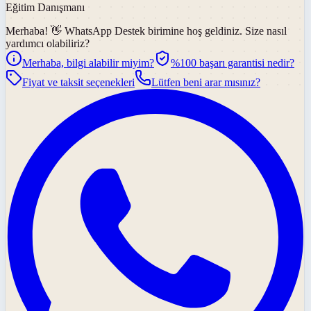
Eğitim Danışmanı
Merhaba! 👋
WhatsApp Destek
birimine hoş geldiniz. Size nasıl
yardımcı olabiliriz?
Merhaba, bilgi alabilir miyim?
%100 başarı garantisi nedir?
Fiyat ve taksit seçenekleri
Lütfen beni arar mısınız?