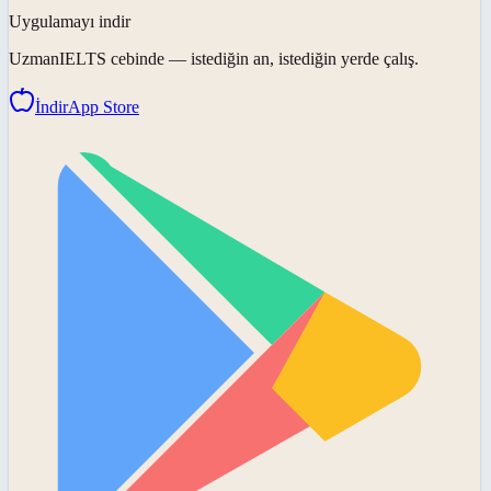
Uygulamayı indir
UzmanIELTS
cebinde — istediğin an, istediğin yerde çalış.
İndir
App Store