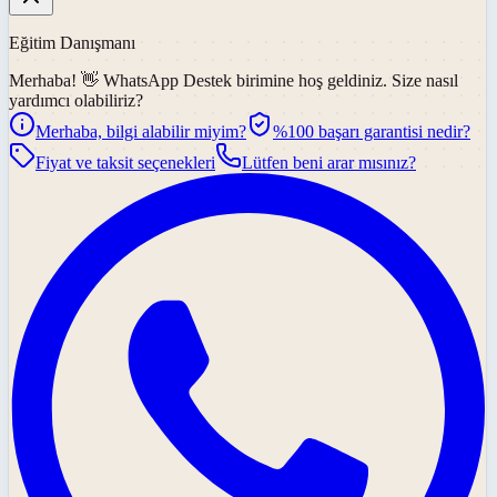
Eğitim Danışmanı
Merhaba! 👋
WhatsApp Destek
birimine hoş geldiniz. Size nasıl
yardımcı olabiliriz?
Merhaba, bilgi alabilir miyim?
%100 başarı garantisi nedir?
Fiyat ve taksit seçenekleri
Lütfen beni arar mısınız?