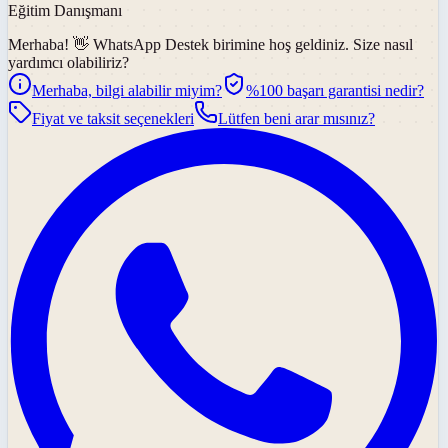
Eğitim Danışmanı
Merhaba! 👋
WhatsApp Destek
birimine hoş geldiniz. Size nasıl
yardımcı olabiliriz?
Merhaba, bilgi alabilir miyim?
%100 başarı garantisi nedir?
Fiyat ve taksit seçenekleri
Lütfen beni arar mısınız?