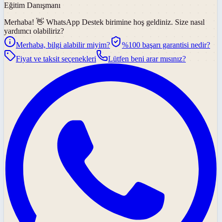
Eğitim Danışmanı
Merhaba! 👋
WhatsApp Destek
birimine hoş geldiniz. Size nasıl
yardımcı olabiliriz?
Merhaba, bilgi alabilir miyim?
%100 başarı garantisi nedir?
Fiyat ve taksit seçenekleri
Lütfen beni arar mısınız?