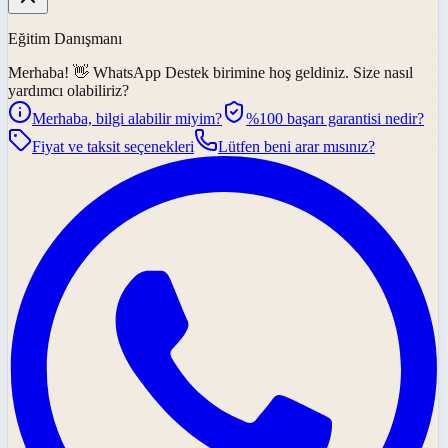
Eğitim Danışmanı
Merhaba! 👋
WhatsApp Destek
birimine hoş geldiniz. Size nasıl
yardımcı olabiliriz?
Merhaba, bilgi alabilir miyim?
%100 başarı garantisi nedir?
Fiyat ve taksit seçenekleri
Lütfen beni arar mısınız?