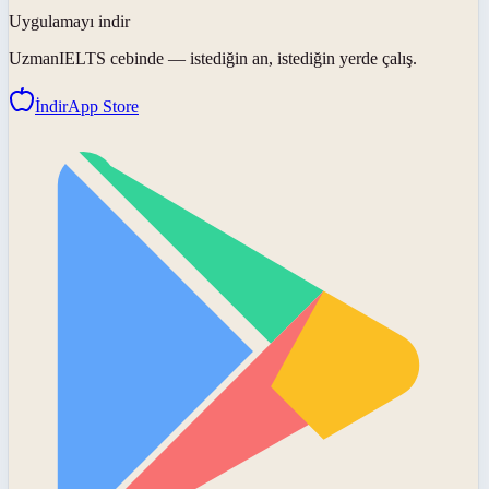
Uygulamayı indir
UzmanIELTS
cebinde — istediğin an, istediğin yerde çalış.
İndir
App Store