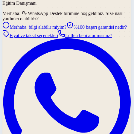
Eğitim Danışmanı
Merhaba! 👋
WhatsApp Destek
birimine hoş geldiniz. Size nasıl
yardımcı olabiliriz?
Merhaba, bilgi alabilir miyim?
%100 başarı garantisi nedir?
Fiyat ve taksit seçenekleri
Lütfen beni arar mısınız?