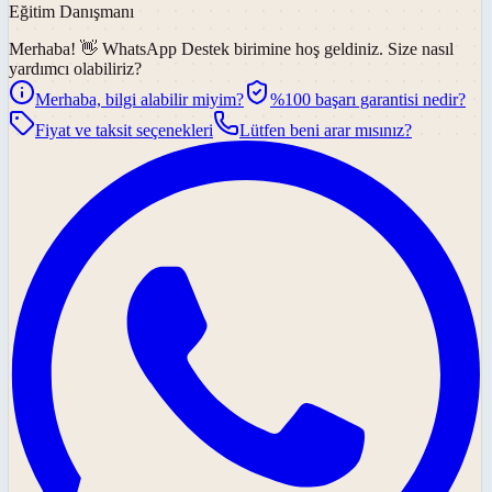
Eğitim Danışmanı
Merhaba! 👋
WhatsApp Destek
birimine hoş geldiniz. Size nasıl
yardımcı olabiliriz?
Merhaba, bilgi alabilir miyim?
%100 başarı garantisi nedir?
Fiyat ve taksit seçenekleri
Lütfen beni arar mısınız?