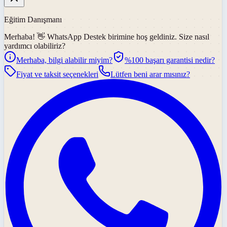
Eğitim Danışmanı
Merhaba! 👋
WhatsApp Destek
birimine hoş geldiniz. Size nasıl
yardımcı olabiliriz?
Merhaba, bilgi alabilir miyim?
%100 başarı garantisi nedir?
Fiyat ve taksit seçenekleri
Lütfen beni arar mısınız?