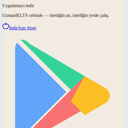
Uygulamayı indir
UzmanIELTS
cebinde — istediğin an, istediğin yerde çalış.
İndir
App Store