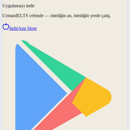
Uygulamayı indir
UzmanIELTS
cebinde — istediğin an, istediğin yerde çalış.
İndir
App Store