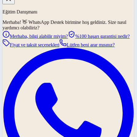
Eğitim Danışmanı
Merhaba! 👋
WhatsApp Destek
birimine hoş geldiniz. Size nasıl
yardımcı olabiliriz?
Merhaba, bilgi alabilir miyim?
%100 başarı garantisi nedir?
Fiyat ve taksit seçenekleri
Lütfen beni arar mısınız?