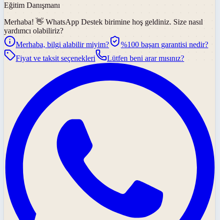
Eğitim Danışmanı
Merhaba! 👋
WhatsApp Destek
birimine hoş geldiniz. Size nasıl
yardımcı olabiliriz?
Merhaba, bilgi alabilir miyim?
%100 başarı garantisi nedir?
Fiyat ve taksit seçenekleri
Lütfen beni arar mısınız?