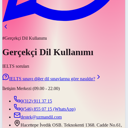
#Gerçekçi Dil Kullanımı
Gerçekçi Dil Kullanımı
IELTS soruları
IELTS sınavı diğer dil sınavlarına göre nasıldır?
İletişim Merkezi (09.00 - 22.00)
0(312) 911 37 15
0(546) 855 07 15
(WhatsApp)
destek@uzmandil.com
Hacettepe İvedik OSB. Teknokenti 1368. Cadde No.61,