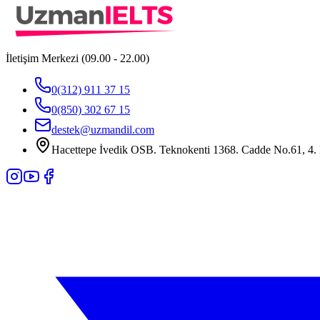
İletişim Merkezi (09.00 - 22.00)
0(312) 911 37 15
0(850) 302 67 15
destek@uzmandil.com
Hacettepe İvedik OSB. Teknokenti 1368. Cadde No.61, 4