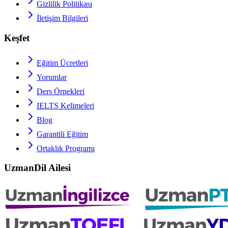
Gizlilik Politikası
İletişim Bilgileri
Keşfet
Eğitim Ücretleri
Yorumlar
Ders Örnekleri
IELTS
Kelimeleri
Blog
Garantili Eğitim
Ortaklık Programı
UzmanDil Ailesi