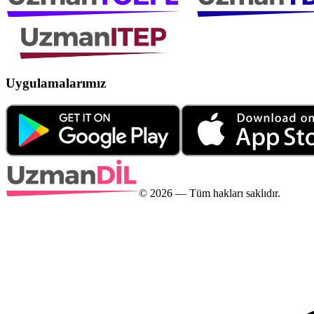
Uygulamalarımız
©
2026
— Tüm hakları saklıdır.