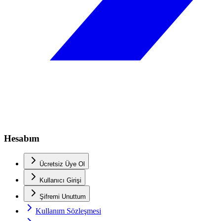
Hesabım
Ücretsiz Üye Ol
Kullanıcı Girişi
Şifremi Unuttum
Kullanım Sözleşmesi