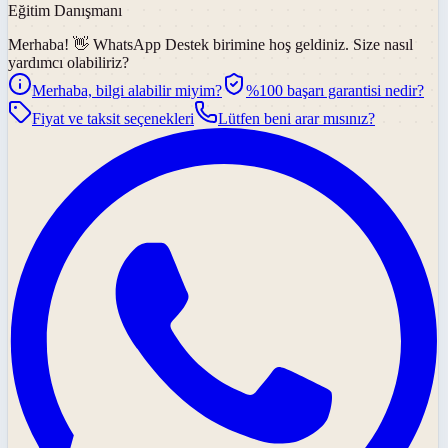
Eğitim Danışmanı
Merhaba! 👋
WhatsApp Destek
birimine hoş geldiniz. Size nasıl
yardımcı olabiliriz?
Merhaba, bilgi alabilir miyim?
%100 başarı garantisi nedir?
Fiyat ve taksit seçenekleri
Lütfen beni arar mısınız?