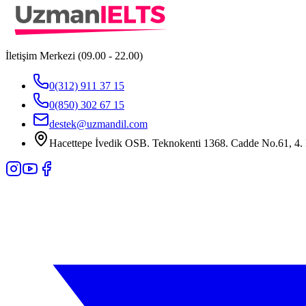
İletişim Merkezi (09.00 - 22.00)
0(312) 911 37 15
0(850) 302 67 15
destek@uzmandil.com
Hacettepe İvedik OSB. Teknokenti 1368. Cadde No.61, 4