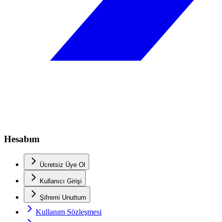
Hesabım
Ücretsiz Üye Ol
Kullanıcı Girişi
Şifremi Unuttum
Kullanım Sözleşmesi