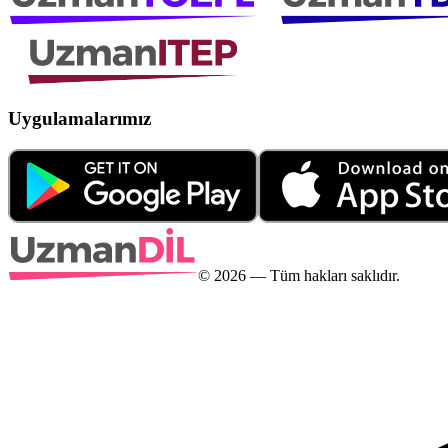
Uygulamalarımız
©
2026
— Tüm hakları saklıdır.