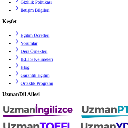
Gizlilik Politikası
İletişim Bilgileri
Keşfet
Eğitim Ücretleri
Yorumlar
Ders Örnekleri
IELTS
Kelimeleri
Blog
Garantili Eğitim
Ortaklık Programı
UzmanDil Ailesi