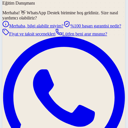
Eğitim Danışmanı
Merhaba! 👋
WhatsApp Destek
birimine hoş geldiniz. Size nasıl
yardımcı olabiliriz?
Merhaba, bilgi alabilir miyim?
%100 başarı garantisi nedir?
Fiyat ve taksit seçenekleri
Lütfen beni arar mısınız?