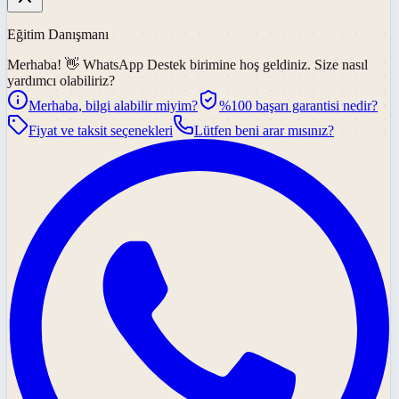
Eğitim Danışmanı
Merhaba! 👋
WhatsApp Destek
birimine hoş geldiniz. Size nasıl
yardımcı olabiliriz?
Merhaba, bilgi alabilir miyim?
%100 başarı garantisi nedir?
Fiyat ve taksit seçenekleri
Lütfen beni arar mısınız?