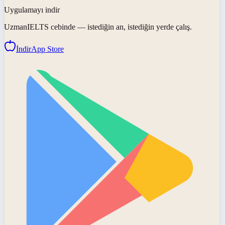
Uygulamayı indir
UzmanIELTS
cebinde — istediğin an, istediğin yerde çalış.
İndir
App Store