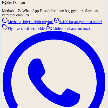
Eğitim Danışmanı
Merhaba! 👋
WhatsApp Destek
birimine hoş geldiniz. Size nasıl
yardımcı olabiliriz?
Merhaba, bilgi alabilir miyim?
%100 başarı garantisi nedir?
Fiyat ve taksit seçenekleri
Lütfen beni arar mısınız?