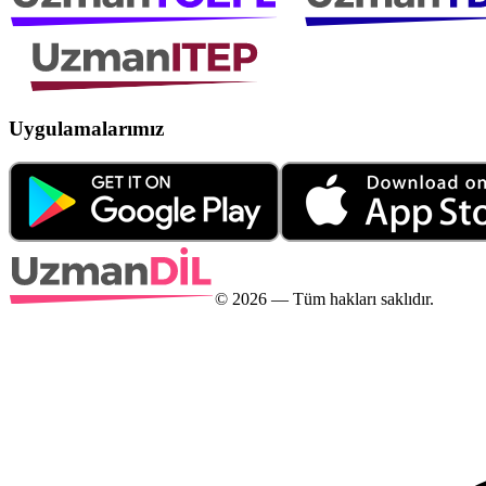
Uygulamalarımız
©
2026
— Tüm hakları saklıdır.