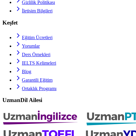
Gizlilik Politikası
İletişim Bilgileri
Keşfet
Eğitim Ücretleri
Yorumlar
Ders Örnekleri
IELTS
Kelimeleri
Blog
Garantili Eğitim
Ortaklık Programı
UzmanDil Ailesi