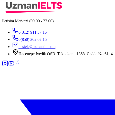
İletişim Merkezi (09.00 - 22.00)
0(312) 911 37 15
0(850) 302 67 15
destek@uzmandil.com
Hacettepe İvedik OSB. Teknokenti 1368. Cadde No.61, 4