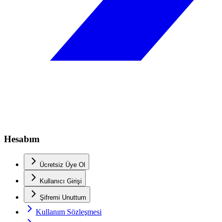
Hesabım
Ücretsiz Üye Ol
Kullanıcı Girişi
Şifremi Unuttum
Kullanım Sözleşmesi