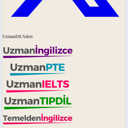
UzmanDil Ailesi