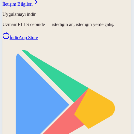
İletişim Bilgileri
Uygulamayı indir
UzmanIELTS
cebinde — istediğin an, istediğin yerde çalış.
İndir
App Store