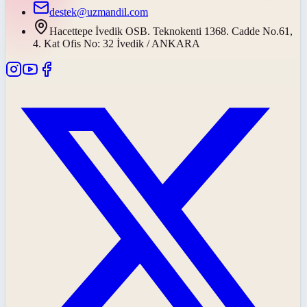
destek@uzmandil.com
Hacettepe İvedik OSB. Teknokenti 1368. Cadde No.61,
4. Kat Ofis No: 32 İvedik / ANKARA