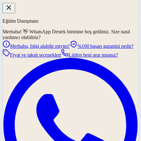
Eğitim Danışmanı
Merhaba! 👋
WhatsApp Destek
birimine hoş geldiniz. Size nasıl
yardımcı olabiliriz?
Merhaba, bilgi alabilir miyim?
%100 başarı garantisi nedir?
Fiyat ve taksit seçenekleri
Lütfen beni arar mısınız?