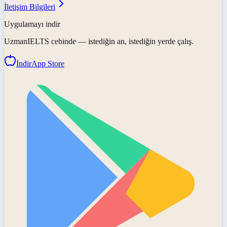
İletişim Bilgileri
Uygulamayı indir
UzmanIELTS
cebinde — istediğin an, istediğin yerde çalış.
İndir
App Store