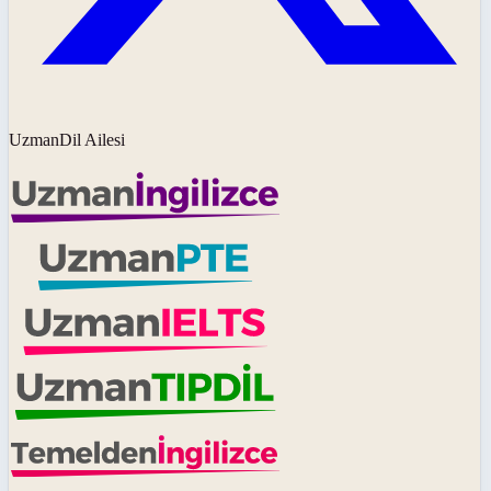
UzmanDil Ailesi