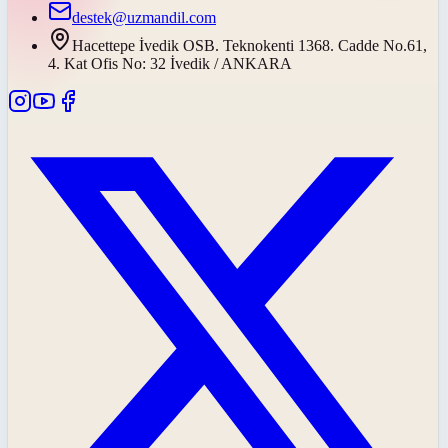
destek@uzmandil.com
Hacettepe İvedik OSB. Teknokenti 1368. Cadde No.61,
4. Kat Ofis No: 32 İvedik / ANKARA