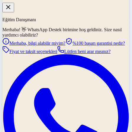
Eğitim Danışmanı
Merhaba! 👋
WhatsApp Destek
birimine hoş geldiniz. Size nasıl
yardımcı olabiliriz?
Merhaba, bilgi alabilir miyim?
%100 başarı garantisi nedir?
Fiyat ve taksit seçenekleri
Lütfen beni arar mısınız?