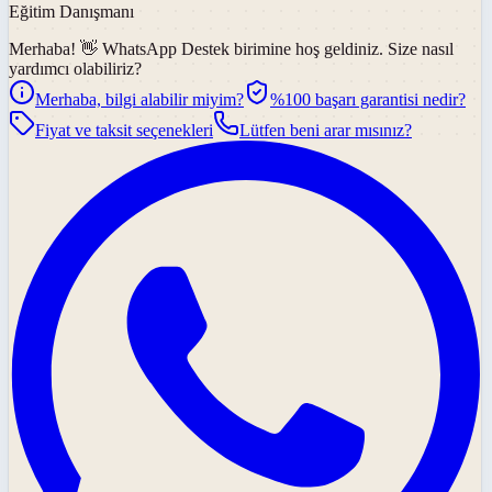
Eğitim Danışmanı
Merhaba! 👋
WhatsApp Destek
birimine hoş geldiniz. Size nasıl
yardımcı olabiliriz?
Merhaba, bilgi alabilir miyim?
%100 başarı garantisi nedir?
Fiyat ve taksit seçenekleri
Lütfen beni arar mısınız?