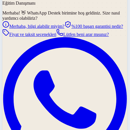
Eğitim Danışmanı
Merhaba! 👋
WhatsApp Destek
birimine hoş geldiniz. Size nasıl
yardımcı olabiliriz?
Merhaba, bilgi alabilir miyim?
%100 başarı garantisi nedir?
Fiyat ve taksit seçenekleri
Lütfen beni arar mısınız?