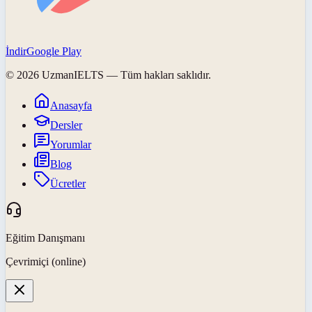
İndir
Google Play
©
2026
UzmanIELTS
— Tüm hakları saklıdır.
Anasayfa
Dersler
Yorumlar
Blog
Ücretler
Eğitim Danışmanı
Çevrimiçi (online)