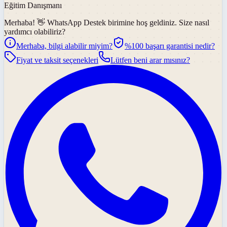
Eğitim Danışmanı
Merhaba! 👋
WhatsApp Destek
birimine hoş geldiniz. Size nasıl
yardımcı olabiliriz?
Merhaba, bilgi alabilir miyim?
%100 başarı garantisi nedir?
Fiyat ve taksit seçenekleri
Lütfen beni arar mısınız?